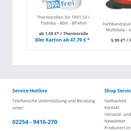
Thermorollen für TRST 53 /
Toshiba - 80m - BPAfrei
Farbbandspule
Multidata - s
ab 1,59 €* / Thermorolle
30er Karton ab 47,70 € *
5,99 €* /
Service Hotline
Shop Servi
Telefonische Unterstützung und Beratung
Haltbarkeit
Kontakt
unter:
Versand- un
02254 - 9416-270
Newsletter
Produziert i