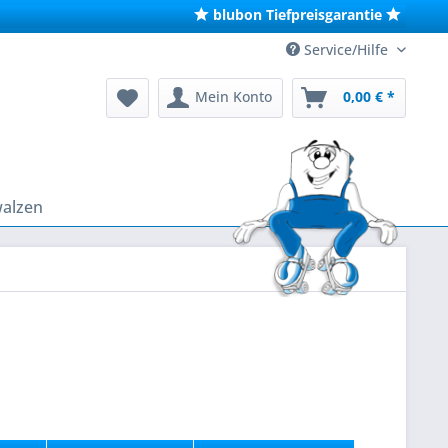
blubon Tiefpreisgarantie
Service/Hilfe
Mein Konto
0,00 € *
walzen