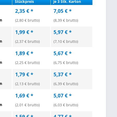
Stückpreis
je 3 Stk. Karton
2,35 € *
7,05 € *
en
(2,80 € brutto)
(8,39 € brutto)
1,99 € *
5,97 € *
en
(2,37 € brutto)
(7,10 € brutto)
1,89 € *
5,67 € *
en
(2,25 € brutto)
(6,75 € brutto)
1,79 € *
5,37 € *
en
(2,13 € brutto)
(6,39 € brutto)
1,69 € *
5,07 € *
en
(2,01 € brutto)
(6,03 € brutto)
1,59 € *
4,77 € *