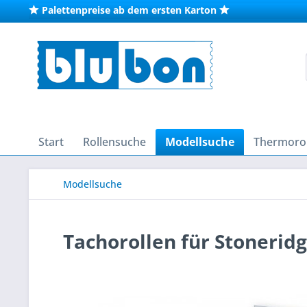
Palettenpreise ab dem ersten Karton
Start
Rollensuche
Modellsuche
Thermorol
Modellsuche
Tachorollen für Stoneridg