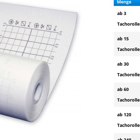
Menge
ab 3
Tachoroll
ab 15
Tachoroll
ab 30
Tachoroll
ab 60
Tachoroll
ab 120
Tachoroll
ab 240