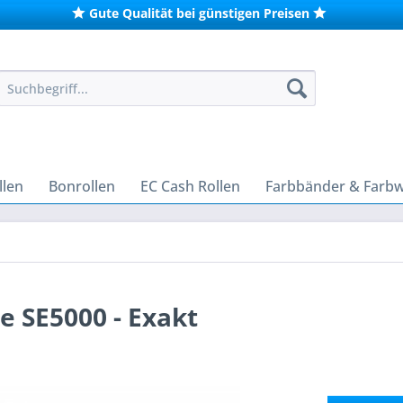
Gute Qualität bei günstigen Preisen
len
Bonrollen
EC Cash Rollen
Farbbänder & Farb
e SE5000 - Exakt