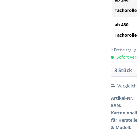
Tachoroll
ab 480
Tachoroll
* Preise zzgl.
Sofort ver
Vergleic
Artikel-Nr.:
EAN:
Kartoninhalt
für Herstelle
& Modell: