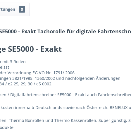
rtungen
0
E5000 - Exakt Tachorolle für digitale Fahrtensch
ge SE5000 - Exakt
 mit 3 Rollen
eisst
 der Verordnung EG VO Nr. 1791/ 2006
ungen 3821/1985, 1360/2002 und nachfolgenden Änderungen
4 / e2 25, 29, 30 / e5 0002
hen / Digitalfahrtenschreiber SE5000 - Exakt auch Fahrtenschreib
ndkosten innerhalb Deutschlands sowie nach Österreich, BENELUX 
ollen, Thermo Bonrollen und Thermo Kassenrollen. Super günstig, 
rodukte.