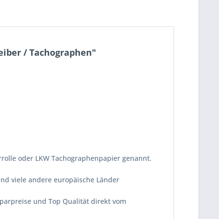
reiber / Tachographen"
errolle oder LKW Tachographenpapier genannt.
und viele andere europäische Länder
Sparpreise und Top Qualität direkt vom