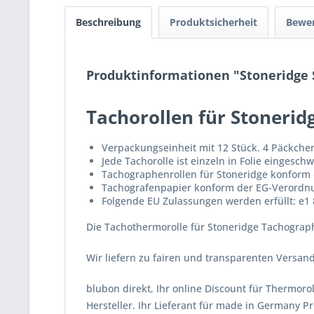
Beschreibung
Produktsicherheit
Bewe
Produktinformationen "Stoneridge S
Tachorollen für Stonerid
Verpackungseinheit mit 12 Stück. 4 Päckchen
Jede Tachorolle ist einzeln in Folie eingeschw
Tachographenrollen für Stoneridge konform
Tachografenpapier konform der EG-Verordn
Folgende EU Zulassungen werden erfüllt: e1 8
Die Tachothermorolle für Stoneridge Tachograp
Wir liefern zu fairen und transparenten Versa
blubon direkt, Ihr online Discount für Thermor
Hersteller. Ihr Lieferant für made in Germany P