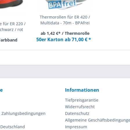
Thermorollen für ER 420 /
Multidata - 70m - BPAfrei
 für ER 220 /
chwarz / rot
ab 1,42 €* / Thermorolle
50er Karton ab 71,00 € *
 Farbband
ce
Informationen
Tiefpreisgarantie
Widerrufsrecht
d Zahlungsbedingungen
Datenschutz
Allgemeine Geschäftsbedingung
n Deutschland
Impressum