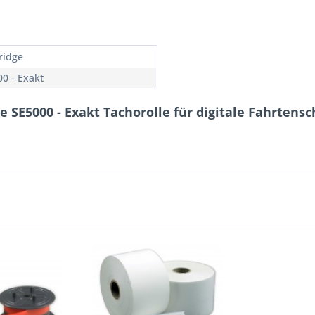
ridge
00 - Exakt
 SE5000 - Exakt Tachorolle für digitale Fahrtens