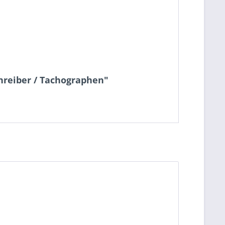
chreiber / Tachographen"