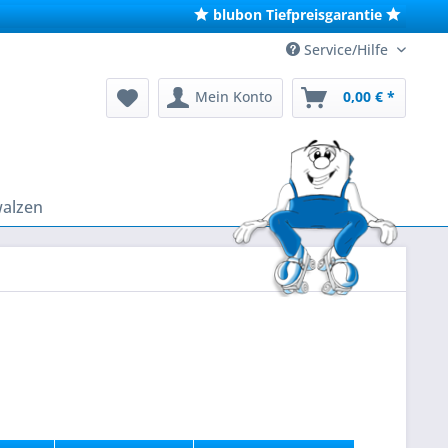
blubon Tiefpreisgarantie
Service/Hilfe
Mein Konto
0,00 € *
walzen