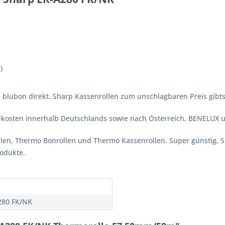
)
 blubon direkt. Sharp Kassenrollen zum unschlagbaren Preis gibts 
ndkosten innerhalb Deutschlands sowie nach Österreich, BENELUX 
ollen, Thermo Bonrollen und Thermo Kassenrollen. Super günstig, 
rodukte.
280 FK/NK