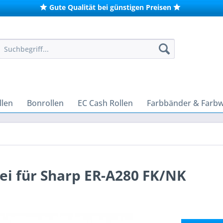
Gute Qualität bei günstigen Preisen
len
Bonrollen
EC Cash Rollen
Farbbänder & Farb
ei für Sharp ER-A280 FK/NK