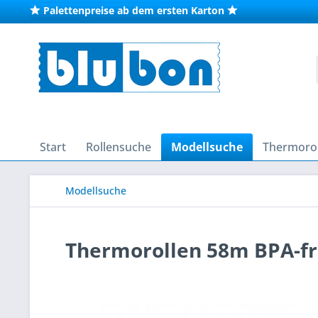
Palettenpreise ab dem ersten Karton
Start
Rollensuche
Modellsuche
Thermorol
Modellsuche
Thermorollen 58m BPA-fr