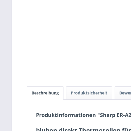
Beschreibung
Produktsicherheit
Bewe
Produktinformationen "Sharp ER-A
blubon direkt Thermorollen fü