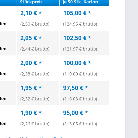
Stückpreis
je 50 Stk. Karton
2,10 € *
105,00 € *
len
(2,50 € brutto)
(124,95 € brutto)
2,05 € *
102,50 € *
len
(2,44 € brutto)
(121,97 € brutto)
2,00 € *
100,00 € *
len
(2,38 € brutto)
(119,00 € brutto)
1,95 € *
97,50 € *
len
(2,32 € brutto)
(116,03 € brutto)
1,90 € *
95,00 € *
len
(2,26 € brutto)
(113,05 € brutto)