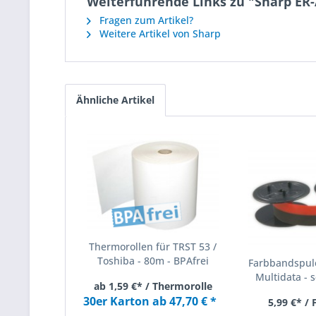
Weiterführende Links zu "Sharp E
Fragen zum Artikel?
Weitere Artikel von Sharp
Ähnliche Artikel
Thermorollen für TRST 53 /
Toshiba - 80m - BPAfrei
Farbbandspule
Multidata - s
ab 1,59 €* / Thermorolle
30er Karton ab 47,70 € *
5,99 €* /