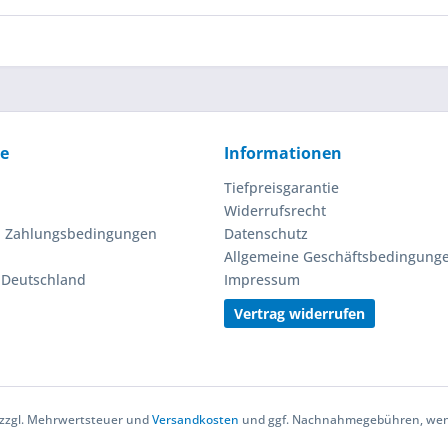
ce
Informationen
Tiefpreisgarantie
Widerrufsrecht
d Zahlungsbedingungen
Datenschutz
Allgemeine Geschäftsbedingung
n Deutschland
Impressum
Vertrag widerrufen
h zzgl. Mehrwertsteuer und
Versandkosten
und ggf. Nachnahmegebühren, wenn