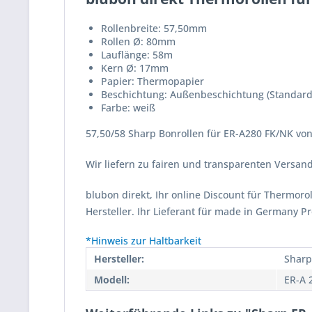
Rollenbreite: 57,50mm
Rollen Ø: 80mm
Lauflänge: 58m
Kern Ø: 17mm
Papier: Thermopapier
Beschichtung: Außenbeschichtung (Standard
Farbe: weiß
57,50/58 Sharp Bonrollen für ER-A280 FK/NK von
Wir liefern zu fairen und transparenten Versa
blubon direkt, Ihr online Discount für Thermor
Hersteller. Ihr Lieferant für made in Germany P
*Hinweis zur Haltbarkeit
Hersteller:
Sharp
Modell:
ER-A 