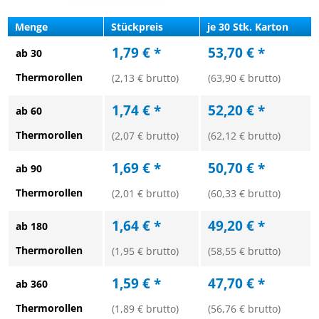
Menge
Stückpreis
je 30 Stk. Karton
1,79 € *
53,70 € *
ab 30
Thermorollen
(2,13 € brutto)
(63,90 € brutto)
1,74 € *
52,20 € *
ab 60
Thermorollen
(2,07 € brutto)
(62,12 € brutto)
1,69 € *
50,70 € *
ab 90
Thermorollen
(2,01 € brutto)
(60,33 € brutto)
1,64 € *
49,20 € *
ab 180
Thermorollen
(1,95 € brutto)
(58,55 € brutto)
1,59 € *
47,70 € *
ab 360
Thermorollen
(1,89 € brutto)
(56,76 € brutto)