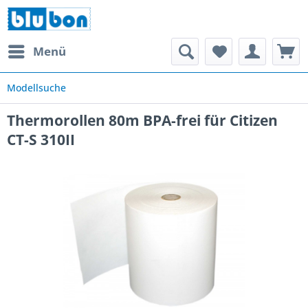
Menü
Modellsuche
Thermorollen 80m BPA-frei für Citizen
CT-S 310II