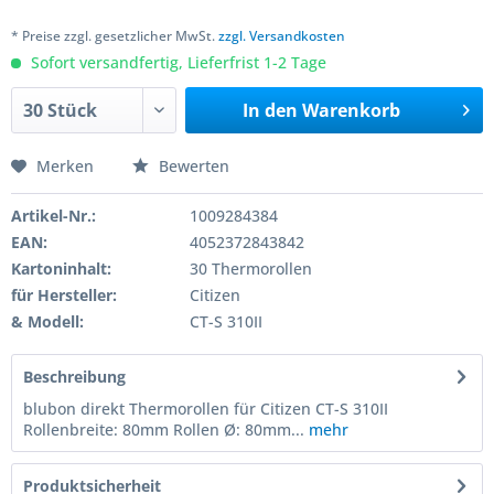
* Preise zzgl. gesetzlicher MwSt.
zzgl. Versandkosten
Sofort versandfertig, Lieferfrist 1-2 Tage
In den
Warenkorb
Merken
Bewerten
Artikel-Nr.:
1009284384
EAN:
4052372843842
Kartoninhalt:
30 Thermorollen
für Hersteller:
Citizen
& Modell:
CT-S 310II
Beschreibung
blubon direkt Thermorollen für Citizen CT-S 310II
Rollenbreite: 80mm Rollen Ø: 80mm...
mehr
Produktsicherheit