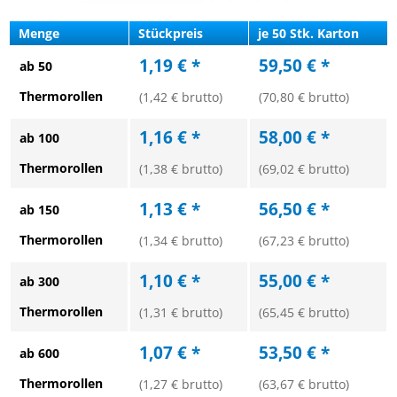
Menge
Stückpreis
je 50 Stk. Karton
1,19 € *
59,50 € *
ab 50
Thermorollen
(1,42 € brutto)
(70,80 € brutto)
1,16 € *
58,00 € *
ab 100
Thermorollen
(1,38 € brutto)
(69,02 € brutto)
1,13 € *
56,50 € *
ab 150
Thermorollen
(1,34 € brutto)
(67,23 € brutto)
1,10 € *
55,00 € *
ab 300
Thermorollen
(1,31 € brutto)
(65,45 € brutto)
1,07 € *
53,50 € *
ab 600
Thermorollen
(1,27 € brutto)
(63,67 € brutto)