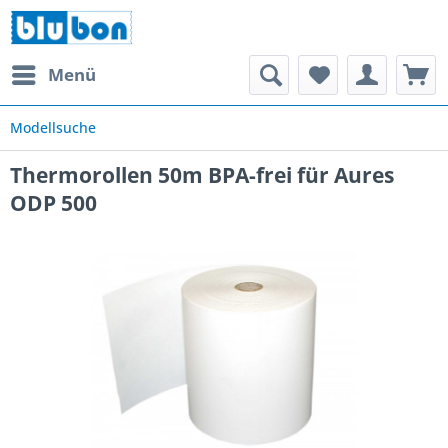
Menü
Modellsuche
Thermorollen 50m BPA-frei für Aures
ODP 500