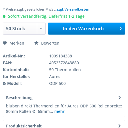
* Preise zzgl. gesetzlicher MwSt.
zzgl. Versandkosten
Sofort versandfertig, Lieferfrist 1-2 Tage
In den
Warenkorb
Merken
Bewerten
Artikel-Nr.:
1009184388
EAN:
4052372843880
Kartoninhalt:
50 Thermorollen
für Hersteller:
Aures
& Modell:
ODP 500
Beschreibung
blubon direkt Thermorollen für Aures ODP 500 Rollenbreite:
80mm Rollen Ø: 65mm...
mehr
Produktsicherheit