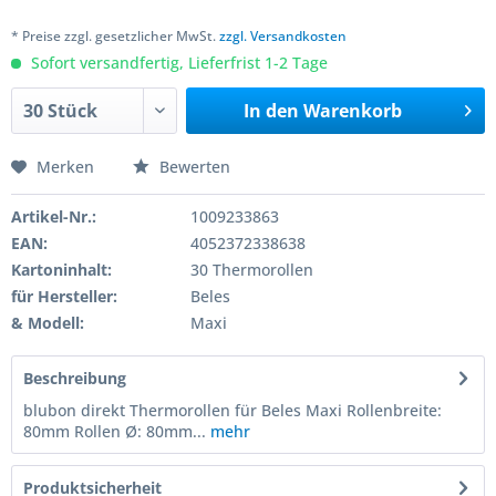
* Preise zzgl. gesetzlicher MwSt.
zzgl. Versandkosten
Sofort versandfertig, Lieferfrist 1-2 Tage
In den
Warenkorb
Merken
Bewerten
Artikel-Nr.:
1009233863
EAN:
4052372338638
Kartoninhalt:
30 Thermorollen
für Hersteller:
Beles
& Modell:
Maxi
Beschreibung
blubon direkt Thermorollen für Beles Maxi Rollenbreite:
80mm Rollen Ø: 80mm...
mehr
Produktsicherheit