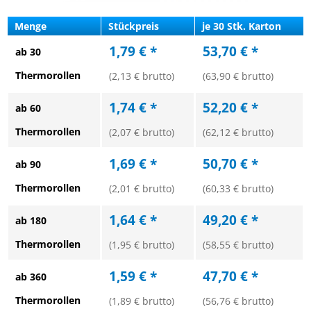
Menge
Stückpreis
je 30 Stk. Karton
1,79 € *
53,70 € *
ab 30
Thermorollen
(2,13 € brutto)
(63,90 € brutto)
1,74 € *
52,20 € *
ab 60
Thermorollen
(2,07 € brutto)
(62,12 € brutto)
1,69 € *
50,70 € *
ab 90
Thermorollen
(2,01 € brutto)
(60,33 € brutto)
1,64 € *
49,20 € *
ab 180
Thermorollen
(1,95 € brutto)
(58,55 € brutto)
1,59 € *
47,70 € *
ab 360
Thermorollen
(1,89 € brutto)
(56,76 € brutto)