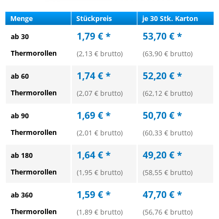
Menge
Stückpreis
je 30 Stk. Karton
1,79 € *
53,70 € *
ab 30
Thermorollen
(2,13 € brutto)
(63,90 € brutto)
1,74 € *
52,20 € *
ab 60
Thermorollen
(2,07 € brutto)
(62,12 € brutto)
1,69 € *
50,70 € *
ab 90
Thermorollen
(2,01 € brutto)
(60,33 € brutto)
1,64 € *
49,20 € *
ab 180
Thermorollen
(1,95 € brutto)
(58,55 € brutto)
1,59 € *
47,70 € *
ab 360
Thermorollen
(1,89 € brutto)
(56,76 € brutto)