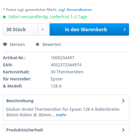
* Preise zzgl. gesetzlicher MwSt.
zzgl. Versandkosten
Sofort versandfertig, Lieferfrist 1-2 Tage
In den
Warenkorb
Merken
Bewerten
Artikel-Nr.:
1009234497
EAN:
4052372344974
Kartoninhalt:
30 Thermorollen
für Hersteller:
Epson
& Modell:
128 A
Beschreibung
blubon direkt Thermorollen für Epson 128 A Rollenbreite:
80mm Rollen Ø: 80mm...
mehr
Produktsicherheit