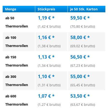
Menge
Stückpreis
je 50 Stk. Karton
1,19 € *
59,50 € *
ab 50
Thermorollen
(1,42 € brutto)
(70,80 € brutto)
1,16 € *
58,00 € *
ab 100
Thermorollen
(1,38 € brutto)
(69,02 € brutto)
1,13 € *
56,50 € *
ab 150
Thermorollen
(1,34 € brutto)
(67,23 € brutto)
1,10 € *
55,00 € *
ab 300
Thermorollen
(1,31 € brutto)
(65,45 € brutto)
1,07 € *
53,50 € *
ab 600
Thermorollen
(1,27 € brutto)
(63,67 € brutto)