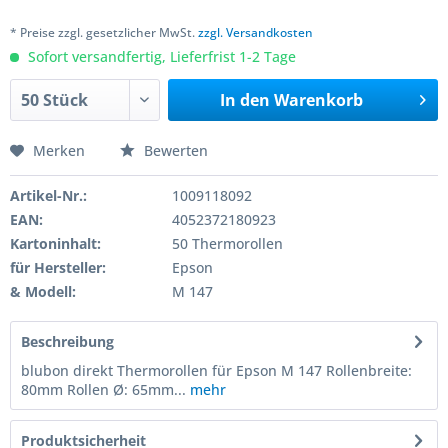
* Preise zzgl. gesetzlicher MwSt.
zzgl. Versandkosten
Sofort versandfertig, Lieferfrist 1-2 Tage
In den
Warenkorb
Merken
Bewerten
Artikel-Nr.:
1009118092
EAN:
4052372180923
Kartoninhalt:
50 Thermorollen
für Hersteller:
Epson
& Modell:
M 147
Beschreibung
blubon direkt Thermorollen für Epson M 147 Rollenbreite:
80mm Rollen Ø: 65mm...
mehr
Produktsicherheit