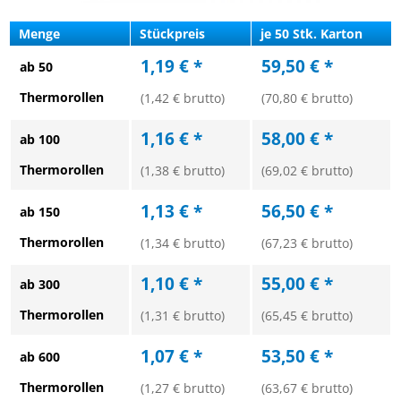
Menge
Stückpreis
je 50 Stk. Karton
1,19 € *
59,50 € *
ab 50
Thermorollen
(1,42 € brutto)
(70,80 € brutto)
1,16 € *
58,00 € *
ab 100
Thermorollen
(1,38 € brutto)
(69,02 € brutto)
1,13 € *
56,50 € *
ab 150
Thermorollen
(1,34 € brutto)
(67,23 € brutto)
1,10 € *
55,00 € *
ab 300
Thermorollen
(1,31 € brutto)
(65,45 € brutto)
1,07 € *
53,50 € *
ab 600
Thermorollen
(1,27 € brutto)
(63,67 € brutto)