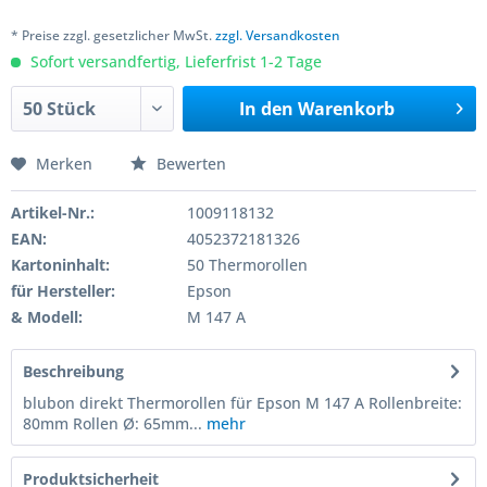
* Preise zzgl. gesetzlicher MwSt.
zzgl. Versandkosten
Sofort versandfertig, Lieferfrist 1-2 Tage
In den
Warenkorb
Merken
Bewerten
Artikel-Nr.:
1009118132
EAN:
4052372181326
Kartoninhalt:
50 Thermorollen
für Hersteller:
Epson
& Modell:
M 147 A
Beschreibung
blubon direkt Thermorollen für Epson M 147 A Rollenbreite:
80mm Rollen Ø: 65mm...
mehr
Produktsicherheit