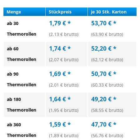
Menge
Stückpreis
je 30 Stk. Karton
1,79 € *
53,70 € *
ab 30
Thermorollen
(2,13 € brutto)
(63,90 € brutto)
1,74 € *
52,20 € *
ab 60
Thermorollen
(2,07 € brutto)
(62,12 € brutto)
1,69 € *
50,70 € *
ab 90
Thermorollen
(2,01 € brutto)
(60,33 € brutto)
1,64 € *
49,20 € *
ab 180
Thermorollen
(1,95 € brutto)
(58,55 € brutto)
1,59 € *
47,70 € *
ab 360
Thermorollen
(1,89 € brutto)
(56,76 € brutto)