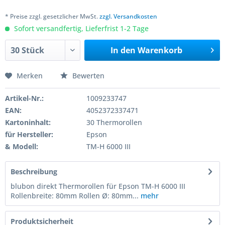
* Preise zzgl. gesetzlicher MwSt.
zzgl. Versandkosten
Sofort versandfertig, Lieferfrist 1-2 Tage
In den
Warenkorb
Merken
Bewerten
Artikel-Nr.:
1009233747
EAN:
4052372337471
Kartoninhalt:
30 Thermorollen
für Hersteller:
Epson
& Modell:
TM-H 6000 III
Beschreibung
blubon direkt Thermorollen für Epson TM-H 6000 III
Rollenbreite: 80mm Rollen Ø: 80mm...
mehr
Produktsicherheit