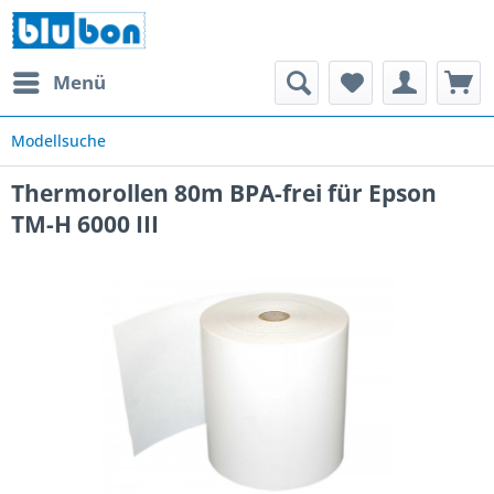
Menü
Modellsuche
Thermorollen 80m BPA-frei für Epson
TM-H 6000 III