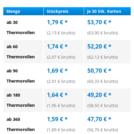
Menge
Stückpreis
je 30 Stk. Karton
1,79 € *
53,70 € *
ab 30
Thermorollen
(2,13 € brutto)
(63,90 € brutto)
1,74 € *
52,20 € *
ab 60
Thermorollen
(2,07 € brutto)
(62,12 € brutto)
1,69 € *
50,70 € *
ab 90
Thermorollen
(2,01 € brutto)
(60,33 € brutto)
1,64 € *
49,20 € *
ab 180
Thermorollen
(1,95 € brutto)
(58,55 € brutto)
1,59 € *
47,70 € *
ab 360
Thermorollen
(1,89 € brutto)
(56,76 € brutto)