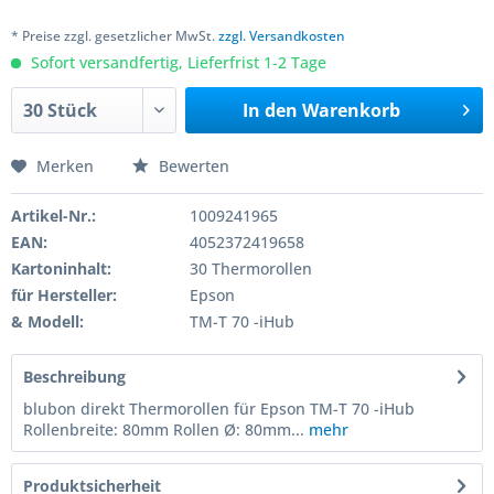
* Preise zzgl. gesetzlicher MwSt.
zzgl. Versandkosten
Sofort versandfertig, Lieferfrist 1-2 Tage
In den
Warenkorb
Merken
Bewerten
Artikel-Nr.:
1009241965
EAN:
4052372419658
Kartoninhalt:
30 Thermorollen
für Hersteller:
Epson
& Modell:
TM-T 70 -iHub
Beschreibung
blubon direkt Thermorollen für Epson TM-T 70 -iHub
Rollenbreite: 80mm Rollen Ø: 80mm...
mehr
Produktsicherheit