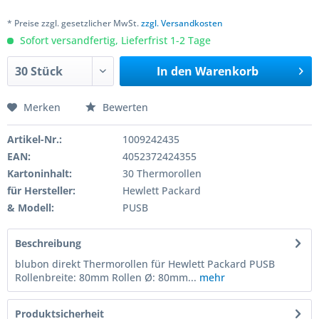
* Preise zzgl. gesetzlicher MwSt.
zzgl. Versandkosten
Sofort versandfertig, Lieferfrist 1-2 Tage
In den
Warenkorb
Merken
Bewerten
Artikel-Nr.:
1009242435
EAN:
4052372424355
Kartoninhalt:
30 Thermorollen
für Hersteller:
Hewlett Packard
& Modell:
PUSB
Beschreibung
blubon direkt Thermorollen für Hewlett Packard PUSB
Rollenbreite: 80mm Rollen Ø: 80mm...
mehr
Produktsicherheit