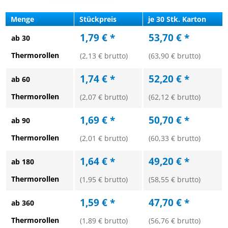
Menge
Stückpreis
je 30 Stk. Karton
1,79 € *
53,70 € *
ab 30
Thermorollen
(2,13 € brutto)
(63,90 € brutto)
1,74 € *
52,20 € *
ab 60
Thermorollen
(2,07 € brutto)
(62,12 € brutto)
1,69 € *
50,70 € *
ab 90
Thermorollen
(2,01 € brutto)
(60,33 € brutto)
1,64 € *
49,20 € *
ab 180
Thermorollen
(1,95 € brutto)
(58,55 € brutto)
1,59 € *
47,70 € *
ab 360
Thermorollen
(1,89 € brutto)
(56,76 € brutto)