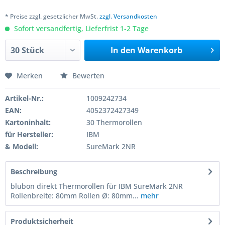
* Preise zzgl. gesetzlicher MwSt.
zzgl. Versandkosten
Sofort versandfertig, Lieferfrist 1-2 Tage
In den
Warenkorb
Merken
Bewerten
Artikel-Nr.:
1009242734
EAN:
4052372427349
Kartoninhalt:
30 Thermorollen
für Hersteller:
IBM
& Modell:
SureMark 2NR
Beschreibung
blubon direkt Thermorollen für IBM SureMark 2NR
Rollenbreite: 80mm Rollen Ø: 80mm...
mehr
Produktsicherheit