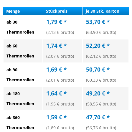
Menge
Stückpreis
je 30 Stk. Karton
1,79 € *
53,70 € *
ab 30
Thermorollen
(2,13 € brutto)
(63,90 € brutto)
1,74 € *
52,20 € *
ab 60
Thermorollen
(2,07 € brutto)
(62,12 € brutto)
1,69 € *
50,70 € *
ab 90
Thermorollen
(2,01 € brutto)
(60,33 € brutto)
1,64 € *
49,20 € *
ab 180
Thermorollen
(1,95 € brutto)
(58,55 € brutto)
1,59 € *
47,70 € *
ab 360
Thermorollen
(1,89 € brutto)
(56,76 € brutto)