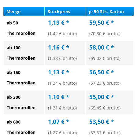
Menge
Stückpreis
je 50 Stk. Karton
1,19 € *
59,50 € *
ab 50
Thermorollen
(1,42 € brutto)
(70,80 € brutto)
1,16 € *
58,00 € *
ab 100
Thermorollen
(1,38 € brutto)
(69,02 € brutto)
1,13 € *
56,50 € *
ab 150
Thermorollen
(1,34 € brutto)
(67,23 € brutto)
1,10 € *
55,00 € *
ab 300
Thermorollen
(1,31 € brutto)
(65,45 € brutto)
1,07 € *
53,50 € *
ab 600
Thermorollen
(1,27 € brutto)
(63,67 € brutto)