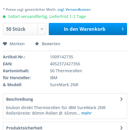
* Preise zzgl. gesetzlicher MwSt.
zzgl. Versandkosten
Sofort versandfertig, Lieferfrist 1-2 Tage
In den
Warenkorb
Merken
Bewerten
Artikel-Nr.:
1009142735
EAN:
4052372427356
Kartoninhalt:
50 Thermorollen
für Hersteller:
IBM
& Modell:
SureMark 2NR
Beschreibung
blubon direkt Thermorollen für IBM SureMark 2NR
Rollenbreite: 80mm Rollen Ø: 65mm...
mehr
Produktsicherheit