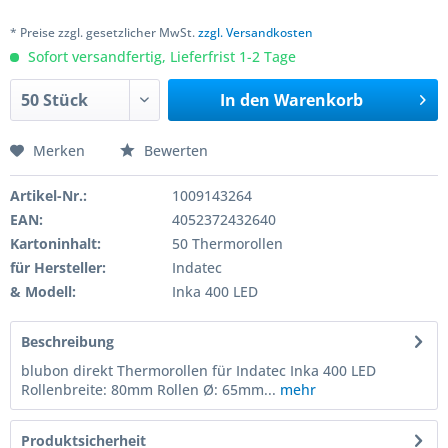
* Preise zzgl. gesetzlicher MwSt.
zzgl. Versandkosten
Sofort versandfertig, Lieferfrist 1-2 Tage
In den
Warenkorb
Merken
Bewerten
Artikel-Nr.:
1009143264
EAN:
4052372432640
Kartoninhalt:
50 Thermorollen
für Hersteller:
Indatec
& Modell:
Inka 400 LED
Beschreibung
blubon direkt Thermorollen für Indatec Inka 400 LED
Rollenbreite: 80mm Rollen Ø: 65mm...
mehr
Produktsicherheit