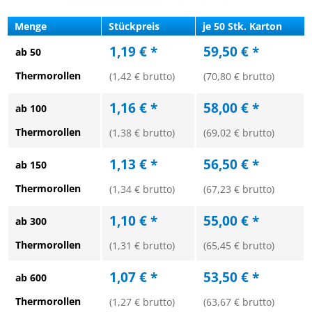
Menge
Stückpreis
je 50 Stk. Karton
1,19 € *
59,50 € *
ab 50
Thermorollen
(1,42 € brutto)
(70,80 € brutto)
1,16 € *
58,00 € *
ab 100
Thermorollen
(1,38 € brutto)
(69,02 € brutto)
1,13 € *
56,50 € *
ab 150
Thermorollen
(1,34 € brutto)
(67,23 € brutto)
1,10 € *
55,00 € *
ab 300
Thermorollen
(1,31 € brutto)
(65,45 € brutto)
1,07 € *
53,50 € *
ab 600
Thermorollen
(1,27 € brutto)
(63,67 € brutto)