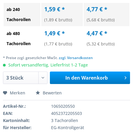
1,59 € *
4,77 € *
ab 240
Tachorollen
(1,89 € brutto)
(5,68 € brutto)
1,49 € *
4,47 € *
ab 480
Tachorollen
(1,77 € brutto)
(5,32 € brutto)
* Preise zzgl. gesetzlicher MwSt.
zzgl. Versandkosten
Sofort versandfertig, Lieferfrist 1-2 Tage
In den
Warenkorb
Merken
Bewerten
Artikel-Nr.:
1065020550
EAN:
4052372205503
Kartoninhalt:
3 Tachorollen
für Hersteller:
EG-Kontrollgerät