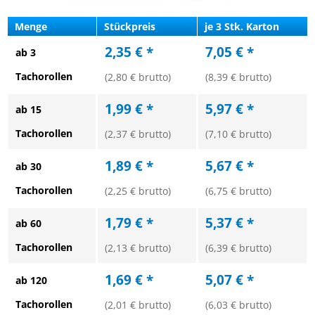
Menge
Stückpreis
je 3 Stk. Karton
2,35 € *
7,05 € *
ab 3
Tachorollen
(2,80 € brutto)
(8,39 € brutto)
1,99 € *
5,97 € *
ab 15
Tachorollen
(2,37 € brutto)
(7,10 € brutto)
1,89 € *
5,67 € *
ab 30
Tachorollen
(2,25 € brutto)
(6,75 € brutto)
1,79 € *
5,37 € *
ab 60
Tachorollen
(2,13 € brutto)
(6,39 € brutto)
1,69 € *
5,07 € *
ab 120
Tachorollen
(2,01 € brutto)
(6,03 € brutto)