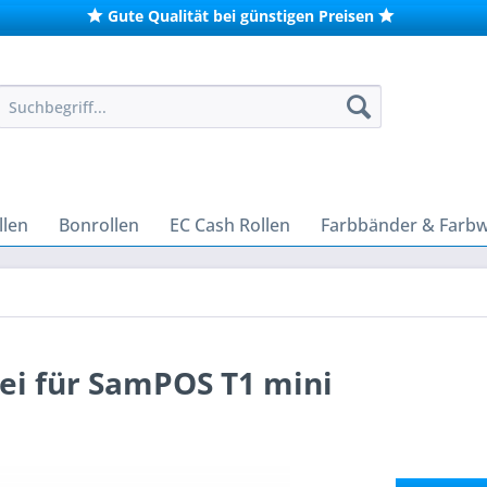
Gute Qualität bei günstigen Preisen
len
Bonrollen
EC Cash Rollen
Farbbänder & Farb
ei für SamPOS T1 mini