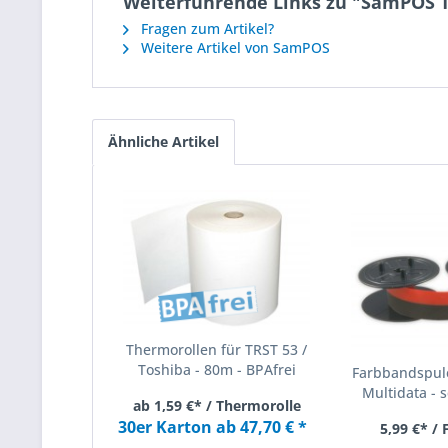
Weiterführende Links zu "SamPOS 
Fragen zum Artikel?
Weitere Artikel von SamPOS
Ähnliche Artikel
Thermorollen für TRST 53 /
Toshiba - 80m - BPAfrei
Farbbandspule
Multidata - s
ab 1,59 €* / Thermorolle
30er Karton ab 47,70 € *
5,99 €* /