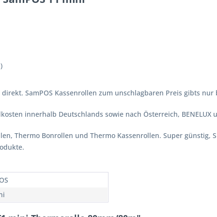
)
direkt. SamPOS Kassenrollen zum unschlagbaren Preis gibts nur be
ndkosten innerhalb Deutschlands sowie nach Österreich, BENELUX 
ollen, Thermo Bonrollen und Thermo Kassenrollen. Super günstig, 
rodukte.
OS
ni