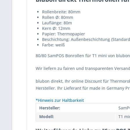
Rollenbreite: 80mm
Rollen Ø: 80mm
Lauflänge: 80m
Kern Ø: 12mm
Papier: Thermopapier
Beschichtung: Außenbeschichtung (Standard
Farbe: weiß
80/80 SamPOS Bonrollen für T1 mini von blubon 
Wir liefern zu fairen und transparenten Versa
blubon direkt, Ihr online Discount für Thermor
Hersteller. Ihr Lieferant für made in Germany P
*Hinweis zur Haltbarkeit
Hersteller:
SamP
Modell:
T1 mi