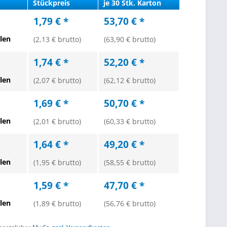
Stückpreis
je 30 Stk. Karton
1,79 € *
53,70 € *
len
(2,13 € brutto)
(63,90 € brutto)
1,74 € *
52,20 € *
len
(2,07 € brutto)
(62,12 € brutto)
1,69 € *
50,70 € *
len
(2,01 € brutto)
(60,33 € brutto)
1,64 € *
49,20 € *
len
(1,95 € brutto)
(58,55 € brutto)
1,59 € *
47,70 € *
len
(1,89 € brutto)
(56,76 € brutto)