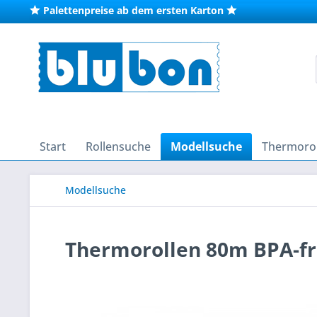
Palettenpreise ab dem ersten Karton
Start
Rollensuche
Modellsuche
Thermorol
Modellsuche
Thermorollen 80m BPA-fr