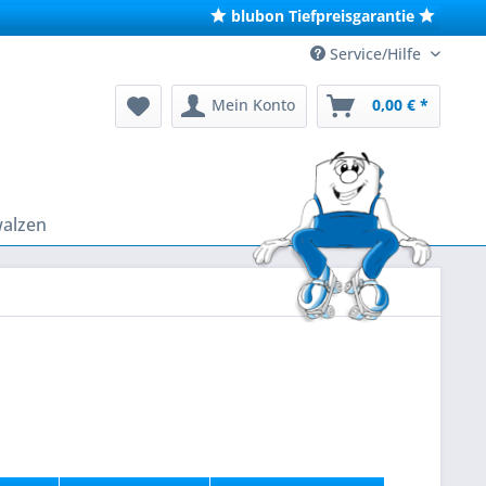
blubon Tiefpreisgarantie
Service/Hilfe
Mein Konto
0,00 € *
walzen