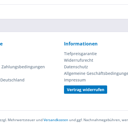
ce
Informationen
Tiefpreisgarantie
Widerrufsrecht
d Zahlungsbedingungen
Datenschutz
Allgemeine Geschäftsbedingung
n Deutschland
Impressum
Vertrag widerrufen
h zzgl. Mehrwertsteuer und
Versandkosten
und ggf. Nachnahmegebühren, wenn