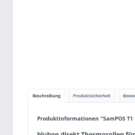
Beschreibung
Produktsicherheit
Bewe
Produktinformationen "SamPOS T1
blubon direkt Thermorollen fü