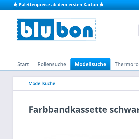
Palettenpreise ab dem ersten Karton
Start
Rollensuche
Modellsuche
Thermorol
Modellsuche
Farbbandkassette schwarz