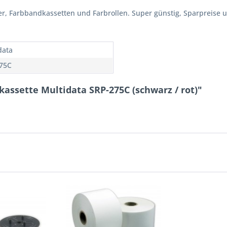
er, Farbbandkassetten und Farbrollen. Super günstig, Sparpreise un
data
75C
assette Multidata SRP-275C (schwarz / rot)"