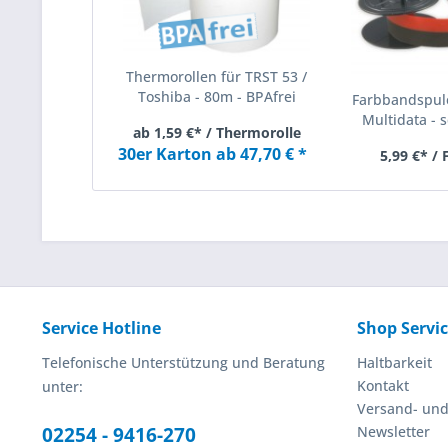
Thermorollen für TRST 53 /
Toshiba - 80m - BPAfrei
Farbbandspule
Multidata - s
ab 1,59 €* / Thermorolle
30er Karton ab 47,70 € *
5,99 €* /
Service Hotline
Shop Servi
Telefonische Unterstützung und Beratung
Haltbarkeit
Kontakt
unter:
Versand- un
02254 - 9416-270
Newsletter