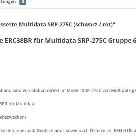
rtungen
0
ette Multidata SRP-275C (schwarz / rot)"
e ERC38BR für Multidata SRP-275C Gruppe 6
band sind von blubon direkt im Modell SRP-275C von Multidata ge
8BR für Multidata.
ichszwecken)
ndkosten innerhalb Deutschlands sowie nach Österreich, BENELUX 