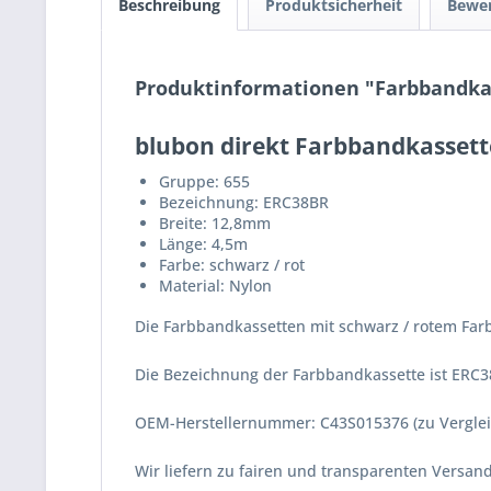
Beschreibung
Produktsicherheit
Bewe
Produktinformationen "Farbbandkass
blubon direkt Farbbandkassett
Gruppe: 655
Bezeichnung: ERC38BR
Breite: 12,8mm
Länge: 4,5m
Farbe: schwarz / rot
Material: Nylon
Die Farbbandkassetten mit schwarz / rotem Farb
Die Bezeichnung der Farbbandkassette ist ERC3
OEM-Herstellernummer: C43S015376 (zu Vergle
Wir liefern zu fairen und transparenten Versa