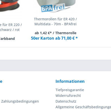
Thermorollen für ER 420 /
Multidata - 70m - BPAfrei
 für ER 220 /
chwarz / rot
ab 1,42 €* / Thermorolle
50er Karton ab 71,00 € *
 Farbband
ce
Informationen
Tiefpreisgarantie
Widerrufsrecht
d Zahlungsbedingungen
Datenschutz
Allgemeine Geschäftsbedingung