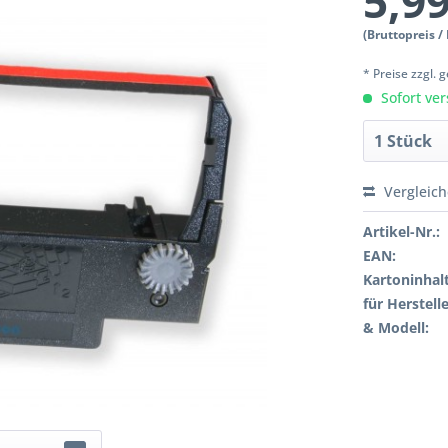
5,99
(Bruttopreis /
* Preise zzgl.
Sofort ver
Vergleic
Artikel-Nr.:
EAN:
Kartoninhalt
für Herstelle
& Modell: