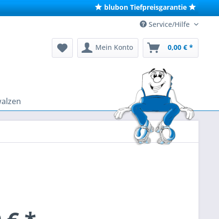
blubon Tiefpreisgarantie
Service/Hilfe
Mein Konto
0,00 € *
walzen