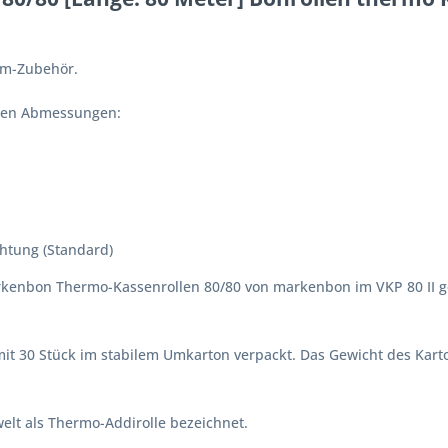
!
tom-Zubehör.
nden Abmessungen:
htung (Standard)
kenbon Thermo-Kassenrollen 80/80 von markenbon im VKP 80 II get
it 30 Stück im stabilem Umkarton verpackt. Das Gewicht des Karton
elt als Thermo-Addirolle bezeichnet.