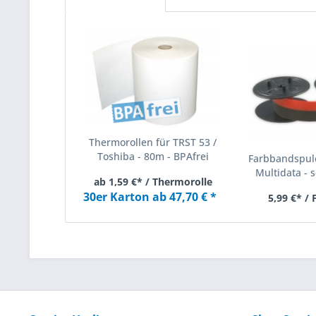
Thermorollen für TRST 53 /
Toshiba - 80m - BPAfrei
Farbbandspule
Multidata - s
ab 1,59 €* / Thermorolle
30er Karton ab 47,70 € *
5,99 €* /