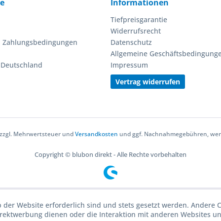
ce
Informationen
Tiefpreisgarantie
Widerrufsrecht
d Zahlungsbedingungen
Datenschutz
Allgemeine Geschäftsbedingung
n Deutschland
Impressum
Vertrag widerrufen
h zzgl. Mehrwertsteuer und
Versandkosten
und ggf. Nachnahmegebühren, wenn
Copyright © blubon direkt - Alle Rechte vorbehalten
b der Website erforderlich sind und stets gesetzt werden. Andere C
irektwerbung dienen oder die Interaktion mit anderen Websites u