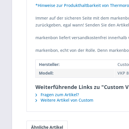
*Hinweise zur Produkthaltbarkeit von Thermoro
Immer auf der sicheren Seite mit dem marken
zurückgeben, egal wann! Senden Sie den Artikel
markenbon liefert versandkostenfrei innerhalb
markenbon, echt von der Rolle. Denn markenbon 
Hersteller:
Cust
Modell:
VKP 80
Weiterführende Links zu "Custom VK
Fragen zum Artikel?
Weitere Artikel von Custom
Ähnliche Artikel