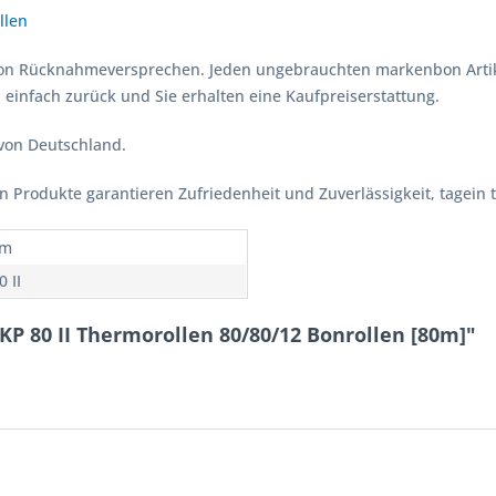
llen
bon Rücknahmeversprechen. Jeden ungebrauchten markenbon Arti
 einfach zurück und Sie erhalten eine Kaufpreiserstattung.
 von Deutschland.
Produkte garantieren Zufriedenheit und Zuverlässigkeit, tagein 
om
 II
P 80 II Thermorollen 80/80/12 Bonrollen [80m]"