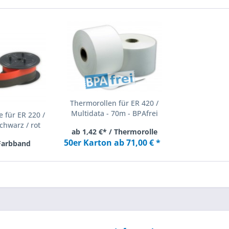
Thermorollen für ER 420 /
Multidata - 70m - BPAfrei
 für ER 220 /
chwarz / rot
ab 1,42 €* / Thermorolle
50er Karton ab 71,00 € *
 Farbband