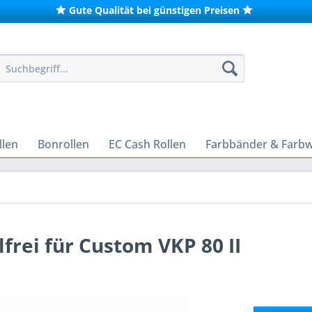
Gute Qualität bei günstigen Preisen
len
Bonrollen
EC Cash Rollen
Farbbänder & Farb
rei für Custom VKP 80 II