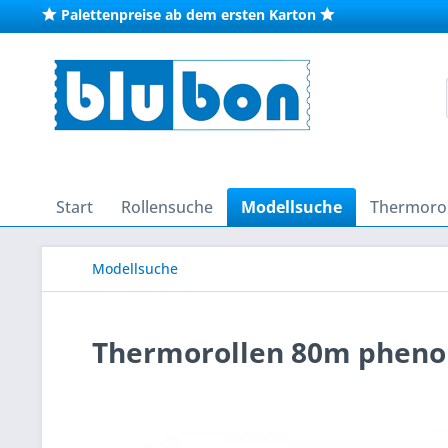
Palettenpreise ab dem ersten Karton
Start
Rollensuche
Modellsuche
Thermorol
Modellsuche
Thermorollen 80m phenolf