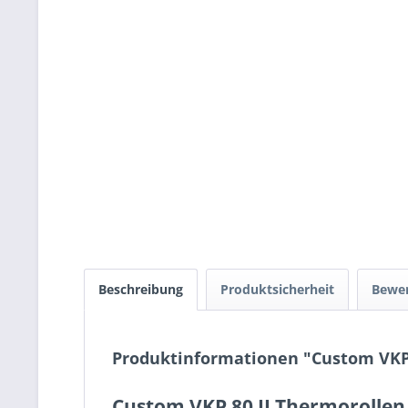
Beschreibung
Produktsicherheit
Bewe
Produktinformationen "Custom VKP 8
Custom VKP 80 II Thermorollen