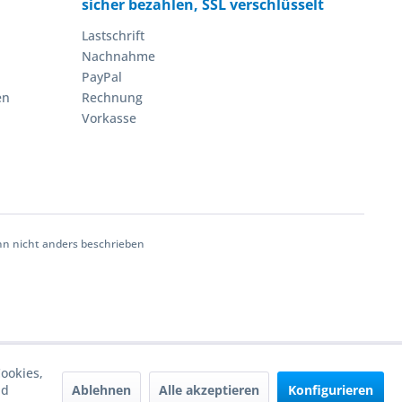
sicher bezahlen, SSL verschlüsselt
Lastschrift
Nachnahme
PayPal
en
Rechnung
Vorkasse
 nicht anders beschrieben
ookies,
Ablehnen
Alle akzeptieren
Konfigurieren
nd