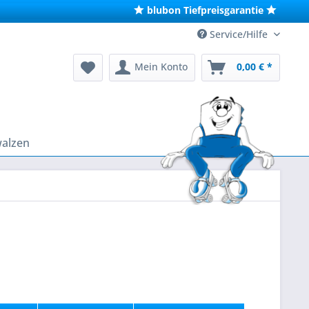
blubon Tiefpreisgarantie
Service/Hilfe
Mein Konto
0,00 € *
walzen