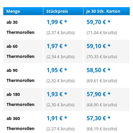
Menge
Stückpreis
je 30 Stk. Karton
1,99 € *
59,70 € *
ab 30
Thermorollen
(2,37 € brutto)
(71,04 € brutto)
1,97 € *
59,10 € *
ab 60
Thermorollen
(2,34 € brutto)
(70,33 € brutto)
1,95 € *
58,50 € *
ab 90
Thermorollen
(2,32 € brutto)
(69,61 € brutto)
1,93 € *
57,90 € *
ab 180
Thermorollen
(2,30 € brutto)
(68,90 € brutto)
1,91 € *
57,30 € *
ab 360
Thermorollen
(2,27 € brutto)
(68,19 € brutto)