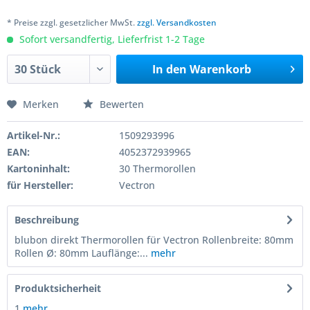
* Preise zzgl. gesetzlicher MwSt.
zzgl. Versandkosten
Sofort versandfertig, Lieferfrist 1-2 Tage
In den
Warenkorb
Merken
Bewerten
Artikel-Nr.:
1509293996
EAN:
4052372939965
Kartoninhalt:
30 Thermorollen
für Hersteller:
Vectron
Beschreibung
blubon direkt Thermorollen für Vectron Rollenbreite: 80mm
Rollen Ø: 80mm Lauflänge:...
mehr
Produktsicherheit
1
mehr