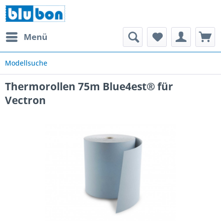
Menü
Modellsuche
Thermorollen 75m Blue4est® für
Vectron