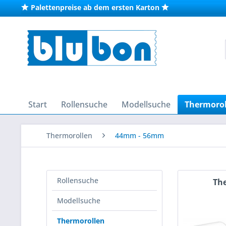
Palettenpreise ab dem ersten Karton
Start
Rollensuche
Modellsuche
Thermorol
Thermorollen
44mm - 56mm
Rollensuche
The
Modellsuche
Thermorollen